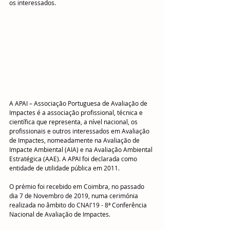
os interessados. 
A APAI – Associação Portuguesa de Avaliação de 
Impactes é a associação profissional, técnica e 
científica que representa, a nível nacional, os 
profissionais e outros interessados em Avaliação 
de Impactes, nomeadamente na Avaliação de 
Impacte Ambiental (AIA) e na Avaliação Ambiental 
Estratégica (AAE). A APAI foi declarada como 
entidade de utilidade pública em 2011.​ 
O prémio foi recebido em Coimbra, no passado 
dia 7 de Novembro de 2019, numa cerimónia 
realizada no âmbito do CNAI'19 - 8ª Conferência 
Nacional de Avaliação de Impactes.