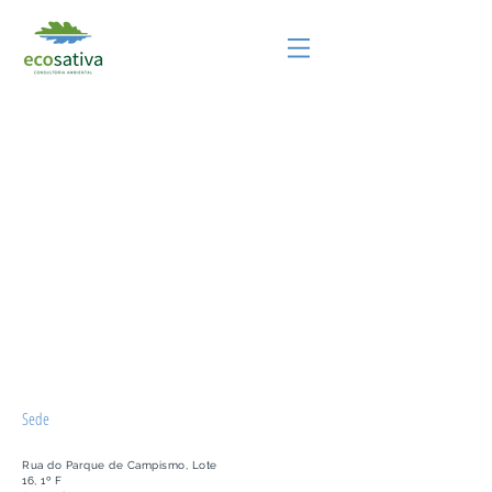
Sede
Rua do Parque de Campismo, Lote
16, 1º F