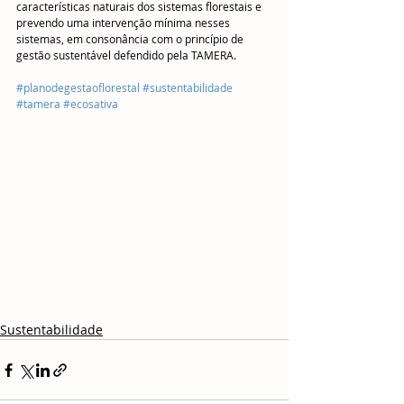
características naturais dos sistemas florestais e 
prevendo uma intervenção mínima nesses 
sistemas, em consonância com o princípio de 
gestão sustentável defendido pela TAMERA.
#planodegestaoflorestal
#sustentabilidade
#tamera
#ecosativa
Sustentabilidade