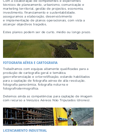
Com a colaboração de competentes e experientes
técnicos de planeamento, urbanismo, comunicação e
marketing territorial, gestão de projectos, economia,
investimento, financiamento e sustentabilidade,
asseguramos a elaboração, desenvolvimento
e implementação de planos operacionais, com vista a
alcançar objectivos traçados,
Estes planos podem ser de curto, médio ou longo prazo.
FOTOGRAFIA AÉREA E CARTOGRAFIA
Trabalhamos com equipas altamente qualificadas para a
produção de cartografia geral e temática,
georreferenciação e ortorretificação, estando habilitados
para a captação de fotografia aérea de alta resolução,
fotografia panorâmica, fotografia noturna e
fotografiratermográfica.
Detemos ainda as competências para captação de imagem
com recurso a Veículos Aéreos Não Tripulados (drones).
LICENCIAMENTO INDUSTRIAL