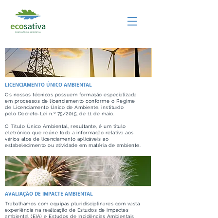
LICENCIAMENTO ÚNICO AMBIENTAL
Os nossos técnicos possuem formação especializada
em processos de licenciamento conforme o Regime
de Licenciamento Único de Ambiente, instituído
pelo
Decreto-Lei n.º 75/2015
, de 11 de maio.
O Título Único Ambiental, resultante, é um título
eletrónico que reúne toda a informação relativa aos
vários atos de licenciamento aplicáveis ao
estabelecimento ou atividade em matéria de ambiente.
AVALIAÇÃO DE IMPACTE AMBIENTAL
Trabalhamos com equipas pluridisciplinares com vasta
experiência na realização de Estudos de impactes
ambiental (EIA) e Estudos de Incidências Ambientais