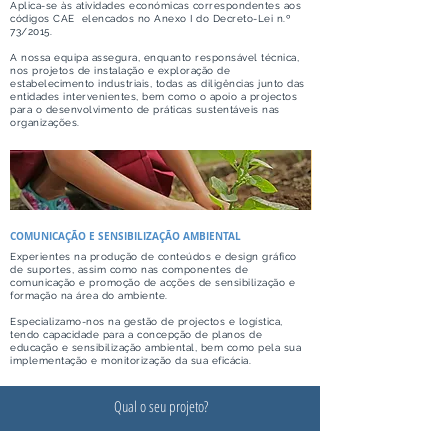
Aplica-se às atividades económicas correspondentes aos
códigos CAE elencados no Anexo I do Decreto-Lei n.º
73/2015.
​A nossa equipa assegura, enquanto responsável técnica,
nos projetos de instalação e exploração de
estabelecimento industriais, todas as diligências junto das
entidades intervenientes, bem como o apoio a projectos
para o desenvolvimento de práticas sustentáveis nas
organizações.
COMUNICAÇÃO E SENSIBILIZAÇÃO AMBIENTAL
Experientes na produção de conteúdos e design gráfico
de suportes, assim como nas componentes de
comunicação e promoção de acções de sensibilização e
formação na área do ambiente.
Especializamo-nos na gestão de projectos e logística,
tendo capacidade para a concepção de planos de
educação e sensibilização ambiental, bem como pela sua
implementação e monitorização da sua eficácia.
Qual o seu projeto?