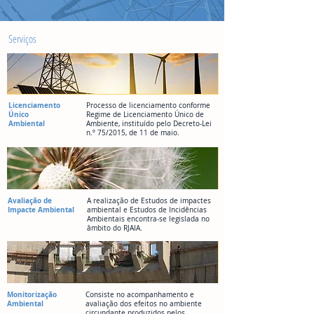
Serviços
Licenciamento
Processo de licenciamento conforme
Único
Regime de Licenciamento Único de
Ambiental
Ambiente, instituído pelo
Decreto-Lei
n.º 75/2015
, de 11 de maio.
Avaliação de
A realização de Estudos de impactes
Impacte Ambiental
ambiental e Estudos de Incidências
Ambientais encontra-se legislada no
âmbito do RJAIA.
Monitorização
Consiste no acompanhamento e
Ambiental
avaliação dos efeitos no ambiente
circundante produzidos pelos