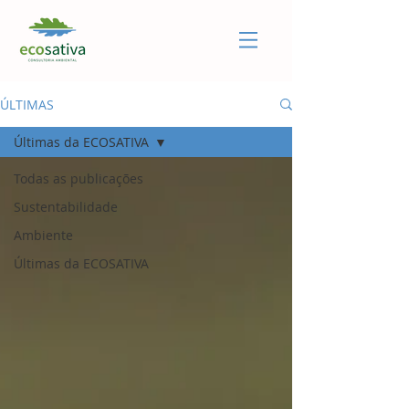
ÚLTIMAS
Últimas da ECOSATIVA
Todas as publicações
Sustentabilidade
Ambiente
Últimas da ECOSATIVA